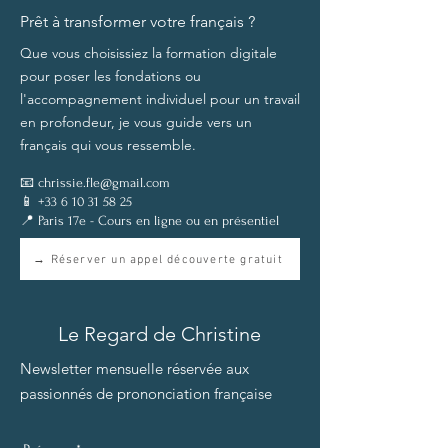
Prêt à transformer votre français ?
Que vous choisissiez la formation digitale
pour poser les fondations ou
l'accompagnement individuel pour un travail
en profondeur, je vous guide vers un
français qui vous ressemble.
📧
chrissie.fle@gmail.com
📱
+33 6 10 31 58 25
📍 Paris 17e - Cours en ligne ou en présentiel
→ Réserver un appel découverte gratuit
Le Regard de Christine
Newsletter mensuelle réservée aux
passionnés de prononciation française