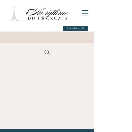
Prendre RDV
→ Réserver un appel gratuit